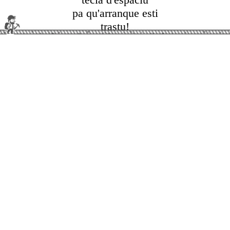
pa qu'arranque esti
trastu!